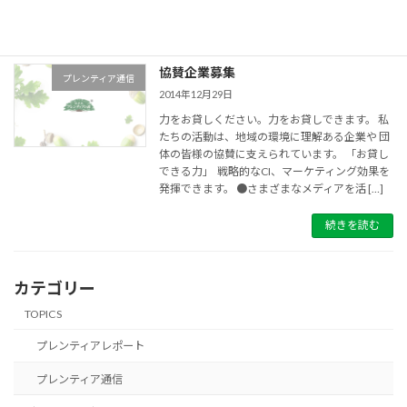
続きを読む
協賛企業募集
プレンティア通信
2014年12月29日
力をお貸しください。力をお貸しできます。 私
たちの活動は、地域の環境に理解ある企業や 団
体の皆様の協賛に支えられています。 「お貸し
できる力」 戦略的なCI、マーケティング効果を
発揮できます。 ●さまざまなメディアを活 […]
続きを読む
カテゴリー
TOPICS
プレンティアレポート
プレンティア通信