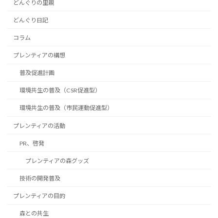
どんぐりの里親
どんぐり日記
コラム
プレンティアの構想
普及促進計画
環境共生の普及（CSR促進型）
環境共生の普及（市民運動促進型）
プレンティアの活動
PR、啓発
プレンティアの森グッズ
技術の開発普及
プレンティアの目的
森との共生