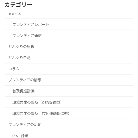
カテゴリー
TOPICS
プレンティアレポート
プレンティア通信
どんぐりの里親
どんぐり日記
コラム
プレンティアの構想
普及促進計画
環境共生の普及（CSR促進型）
環境共生の普及（市民運動促進型）
プレンティアの活動
PR、啓発