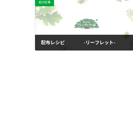
前の記事
配布レシピ -リーフレット-
2012年2月22日