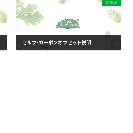
次の記事
セルフ･カーボンオフセット説明 -リーフレット-
2012年2月22日