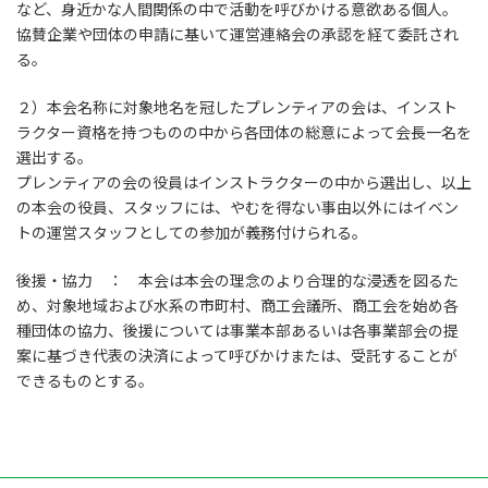
など、身近かな人間関係の中で活動を呼びかける意欲ある個人。
協賛企業や団体の申請に基いて運営連絡会の承認を経て委託され
る。
２）本会名称に対象地名を冠したプレンティアの会は、インスト
ラクター資格を持つものの中から各団体の総意によって会長一名を
選出する。
プレンティアの会の役員はインストラクターの中から選出し、以上
の本会の役員、スタッフには、やむを得ない事由以外にはイベン
トの運営スタッフとしての参加が義務付けられる。
後援・協力 ： 本会は本会の理念のより合理的な浸透を図るた
め、対象地域および水系の市町村、商工会議所、商工会を始め各
種団体の協力、後援については事業本部あるいは各事業部会の提
案に基づき代表の決済によって呼びかけまたは、受託することが
できるものとする。